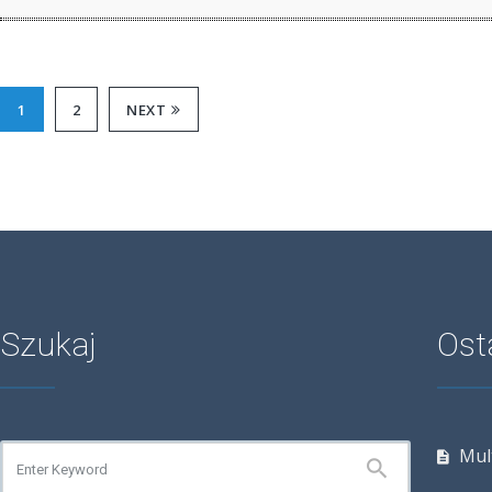
1
2
NEXT
Szukaj
Ost
Mul