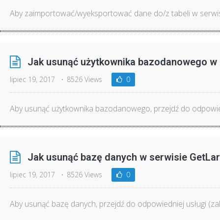
Aby zaimportować/wyeksportować dane do/z tabeli w serwisie
Jak usunąć użytkownika bazodanowego w 
lipiec 19, 2017
8526 Views
0
Aby usunąć użytkownika bazodanowego, przejdź do odpowiedn
Jak usunąć bazę danych w serwisie GetLa
lipiec 19, 2017
8526 Views
0
Aby usunąć bazę danych, przejdź do odpowiedniej usługi (zak