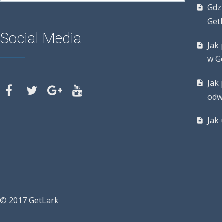
Gdz
Get
Social Media
Jak
w G
Jak 
odw
Jak
© 2017 GetLark