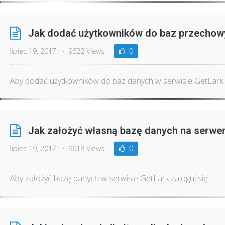
Jak dodać użytkowników do baz przechowy
lipiec 19, 2017
9622 Views
0
Aby dodać użytkowników do baz danych w serwisie GetLark..
Jak założyć własną bazę danych na serwe
lipiec 19, 2017
9618 Views
0
Aby założyć bazę danych w serwisie GetLark zaloguj się...