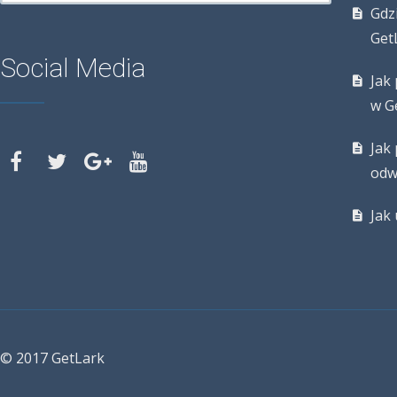
Gdz
Get
Social Media
Jak
w G
Jak 
odw
Jak
© 2017 GetLark