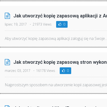
Jak utworzyć kopię zapasową aplikacji z A
lipiec 19, 2017
21973 Views
0
Aby utworzyć kopię zapasową aplikacji zaloguj się na Swoje...
Jak stworzyć kopię zapasową stron wyko
marzec 03, 2017
16178 Views
0
Najprostszym sposobem na utworzenie kopii zapasowej jest 