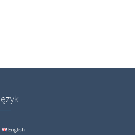
Język
English