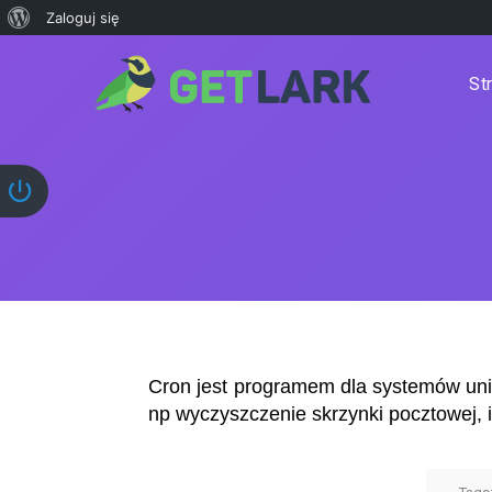
Zaloguj się
St
Cron jest programem dla systemów un
np wyczyszczenie skrzynki pocztowej, i