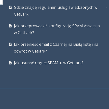
Gdzie znajdę regulamin usług świadczonych w
GetLark
Jak przeprowadzić konfigurację SPAM Assassin
w GetLark?
Jak przenieść email z Czarnej na Białą listę i na
odwrót w Getlark?
Jak usunąć regułę SPAM-u w GetLark?