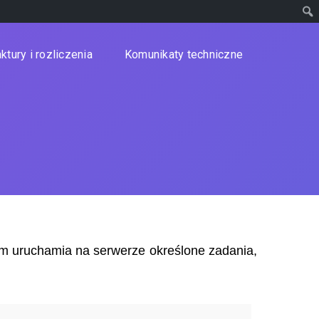
ktury i rozliczenia
Komunikaty techniczne
 uruchamia na serwerze określone zadania,