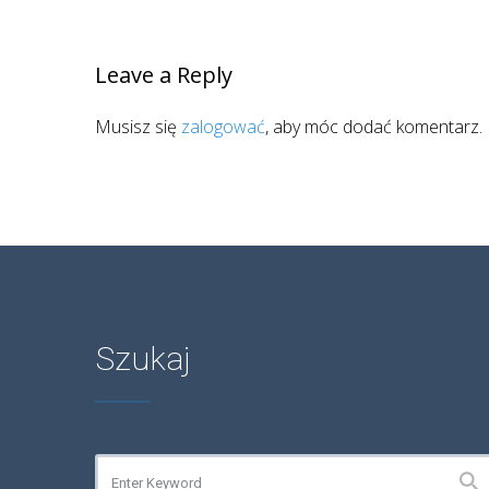
Leave a Reply
Musisz się
zalogować
, aby móc dodać komentarz.
Szukaj