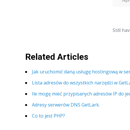
Tags
Still h
Related Articles
Jak uruchomić daną usługę hostingową w ser
Lista adresów do wszystkich narzędzi w GetL
Ile mogę mieć przypisanych adresów IP do j
Adresy serwerów DNS GetLark.
Co to jest PHP?