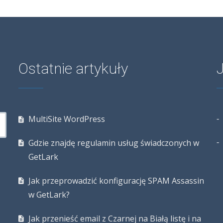
Ostatnie artykuły
MultiSite WordPress
Gdzie znajdę regulamin usług świadczonych w
GetLark
Jak przeprowadzić konfigurację SPAM Assassin
w GetLark?
Jak przenieść email z Czarnej na Białą listę i na