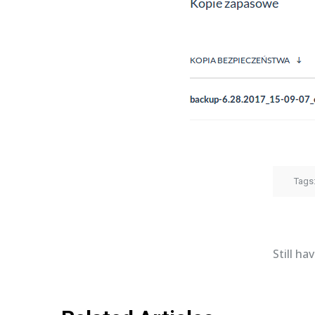
Tags
Still h