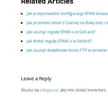
Related Articles
Jak przeprowadzić konfigurację SPAM Assass
Jak przenieść email z Czarnej na Białą listę i
Jak usunąć regułę SPAM-u w GetLark?
Jak dodać regułę SPAM-u w Getlark?
Jak usunąć dodatkowe konto FTP w serwisie
Leave a Reply
Musisz się
zalogować
, aby móc dodać komentarz.