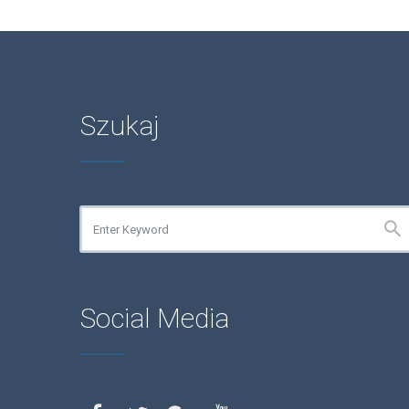
Szukaj
Social Media