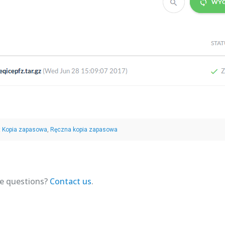
:
,
Kopia zapasowa
Ręczna kopia zapasowa
ave questions?
Contact us
.