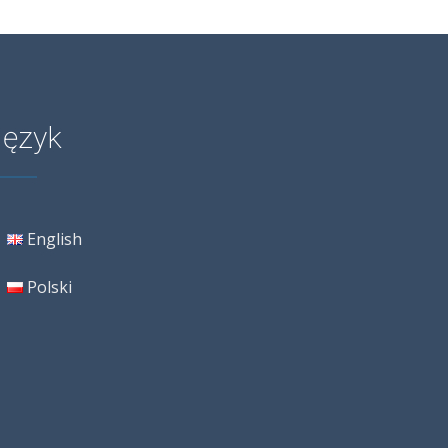
Język
English
Polski