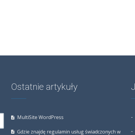
Ostatnie artykuły
MultiSite WordPress
Gdzie znajdę regulamin usług świadczonych w