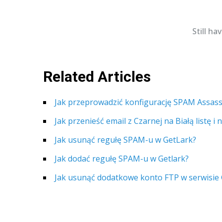
Still h
Related Articles
Jak przeprowadzić konfigurację SPAM Assass
Jak przenieść email z Czarnej na Białą listę i
Jak usunąć regułę SPAM-u w GetLark?
Jak dodać regułę SPAM-u w Getlark?
Jak usunąć dodatkowe konto FTP w serwisie