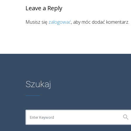
Leave a Reply
Musisz się
zalogować
, aby móc dodać komentarz.
Szukaj