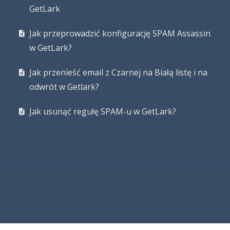
GetLark
Jak przeprowadzić konfigurację SPAM Assassin
w GetLark?
Jak przenieść email z Czarnej na Białą listę i na
odwrót w Getlark?
Jak usunąć regułę SPAM-u w GetLark?