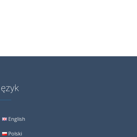
Język
English
Polski